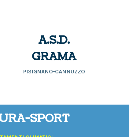
A.S.D.
GRAMA
PISIGNANO-CANNUZZO
TURA-SPORT