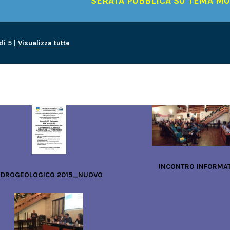
SERATA PUBBLICA SU TEMA MU
 di 5 |
Visualizza tutte
INCONTRO INFORMA
IDROGEOLOGICO 2015_NUOVO